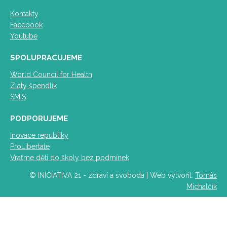
Kontakty
Facebook
Youtube
SPOLUPRACUJEME
World Council for Health
Zlatý špendlík
SMIS
PODPORUJEME
Inovace republiky
ProLibertate
Vraťme děti do školy bez podmínek
© INICIATIVA 21 - zdraví a svoboda | Web vytvořil:
Tomáš
Michalčík