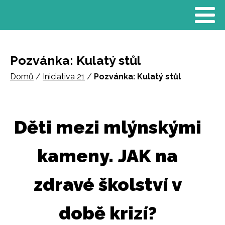
Pozvánka: Kulatý stůl
Domů
/
Iniciativa 21
/
Pozvánka: Kulatý stůl
Děti mezi mlýnskými
kameny.
JAK na
zdravé školství v
době krizí?