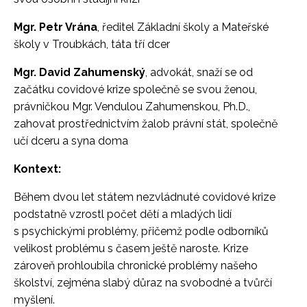
Mgr. Petr Vrána
, ředitel Základní školy a Mateřské
školy v Troubkách, táta tří dcer
Mgr. David Zahumenský
, advokát, snaží se od
začátku covidové krize společně se svou ženou,
právničkou Mgr. Vendulou Zahumenskou, Ph.D.,
zahovat prostřednictvím žalob právní stát, společně
učí dceru a syna doma
Kontext:
Během dvou let státem nezvládnuté covidové krize
podstatně vzrostl počet dětí a mladých lidí
s psychickými problémy, přičemž podle odborníků
velikost problému s časem ještě naroste. Krize
zároveň prohloubila chronické problémy našeho
školství, zejména slabý důraz na svobodné a tvůrčí
myšlení.