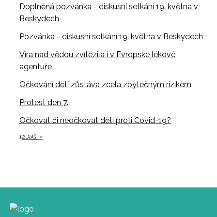
Doplněná pozvánka - diskusní setkání 19. května v
Beskydech
Pozvánka - diskusní setkání 19. května v Beskydech
Víra nad vědou zvítězila i v Evropské lékové
agentuře
Očkování dětí zůstává zcela zbytečným rizikem
Protest den 7.
Očkovat či neočkovat děti proti Covid-19?
1
2
Další »